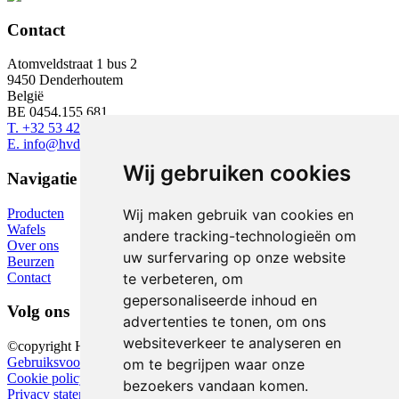
Contact
Atomveldstraat 1 bus 2
9450 Denderhoutem
België
BE 0454.155.681
T.
+32 53 420 057
E.
info@hvd.be
Wij gebruiken cookies
Navigatie
Producten
Wij maken gebruik van cookies en
Wafels
andere tracking-technologieën om
Over ons
uw surfervaring op onze website
Beurzen
Contact
te verbeteren, om
gepersonaliseerde inhoud en
Volg ons
advertenties te tonen, om ons
websiteverkeer te analyseren en
©copyright HVD 2024
Gebruiksvoorwaarden
om te begrijpen waar onze
Cookie policy
bezoekers vandaan komen.
Privacy statement